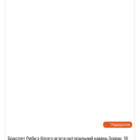
Подарунок
Браслет Риби з білого агата натуральний камінь Зодіак, 16