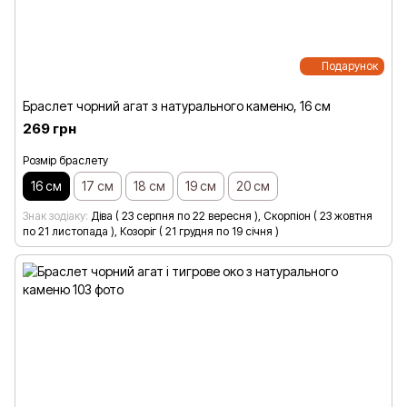
Подарунок
Браслет чорний агат з натурального каменю, 16 см
269 грн
Розмір браслету
16 см
17 см
18 см
19 см
20 см
Знак зодіаку
Діва ( 23 серпня по 22 вересня ), Скорпіон ( 23 жовтня
по 21 листопада ), Козоріг ( 21 грудня по 19 січня )