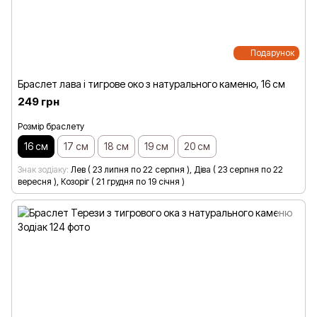
Подарунок
Браслет лава і тигрове око з натурального каменю, 16 см
249 грн
Розмір браслету
16 см
17 см
18 см
19 см
20 см
Знак зодіаку
Лев ( 23 липня по 22 серпня ), Діва ( 23 серпня по 22
вересня ), Козоріг ( 21 грудня по 19 січня )