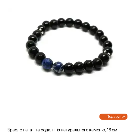
Подарунок
Браслет агат та содаліт із натурального каменю, 16 см