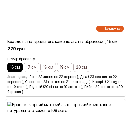
Подарунок
Браслет з натурального каменю агат і лабрадорит, 16 см
279 грн
Розмір браслету
16 см
17 см
18 см
19 см
20 см
Знак зодіаку
Лев ( 23 липня по 22 серпня ), Діва ( 23 серпня по 22
вересня ), Скорпіон ( 23 жовтня по 21 листопада ), Козоріг ( 21 грудня
по 19 січня ), Водолій (20 січня по 19 лютого ), Риби ( 20 лютого по 20
березня )