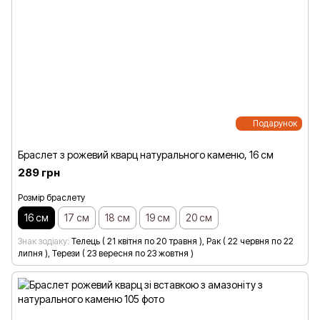
Подарунок
Браслет з рожевий кварц натурального каменю, 16 см
289 грн
Розмір браслету
16 см
17 см
18 см
19 см
20 см
Знак зодіаку
Телець ( 21 квітня по 20 травня ), Рак ( 22 червня по 22
липня ), Терези ( 23 вересня по 23 жовтня )