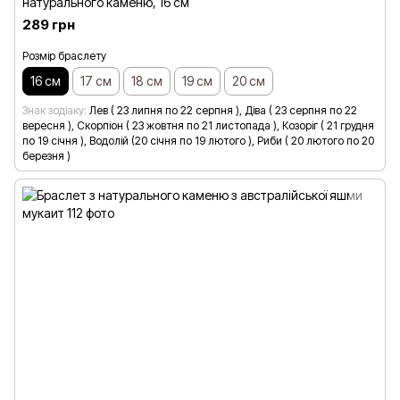
натурального каменю, 16 см
289 грн
Розмір браслету
16 см
17 см
18 см
19 см
20 см
Знак зодіаку
Лев ( 23 липня по 22 серпня ), Діва ( 23 серпня по 22
вересня ), Скорпіон ( 23 жовтня по 21 листопада ), Козоріг ( 21 грудня
по 19 січня ), Водолій (20 січня по 19 лютого ), Риби ( 20 лютого по 20
березня )