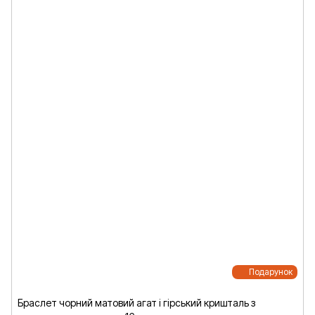
Подарунок
Браслет чорний матовий агат і гірський кришталь з