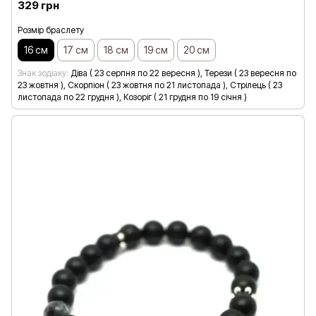
329 грн
Розмір браслету
16 см
17 см
18 см
19 см
20 см
Знак зодіаку
Діва ( 23 серпня по 22 вересня ), Терези ( 23 вересня по
23 жовтня ), Скорпіон ( 23 жовтня по 21 листопада ), Стрілець ( 23
листопада по 22 грудня ), Козоріг ( 21 грудня по 19 січня )