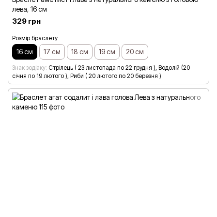
лева, 16 см
329 грн
Розмір браслету
16 см
17 см
18 см
19 см
20 см
Знак зодіаку
Стрілець ( 23 листопада по 22 грудня ), Водолій (20
січня по 19 лютого ), Риби ( 20 лютого по 20 березня )