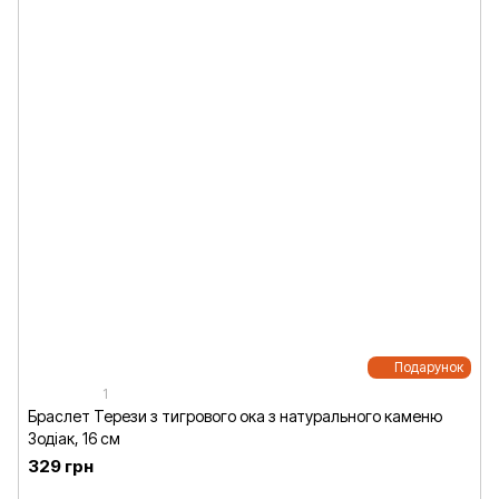
Подарунок
1
Браслет Терези з тигрового ока з натурального каменю
Зодіак, 16 см
329 грн