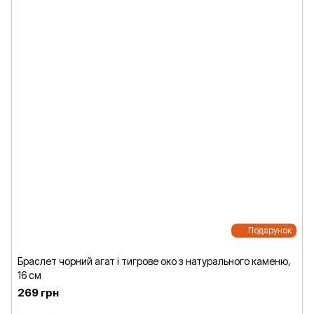
Подарунок
Браслет чорний агат і тигрове око з натурального каменю,
16 см
269 грн