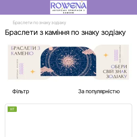
Браслети по знаку зодіаку
Браслети з каміння по знаку зодіаку
Фільтр
За популярністю
ХІТ