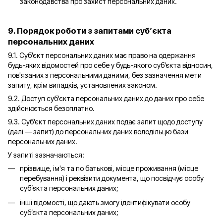
законодавства про захист персональних даних.
9. Порядок роботи з запитами суб’єкта
персональних даних
9.1. Суб'єкт персональних даних має право на одержання
будь-яких відомостей про себе у будь-якого суб'єкта відносин,
пов'язаних з персональними даними, без зазначення мети
запиту, крім випадків, установлених законом.
9.2. Доступ суб'єкта персональних даних до даних про себе
здійснюється безоплатно.
9.3. Суб’єкт персональних даних подає запит щодо доступу
(далі — запит) до персональних даних володільцю бази
персональних даних.
У запиті зазначаються:
прізвище, ім'я та по батькові, місце проживання (місце
перебування) і реквізити документа, що посвідчує особу
суб’єкта персональних даних;
інші відомості, що дають змогу ідентифікувати особу
суб’єкта персональних даних;