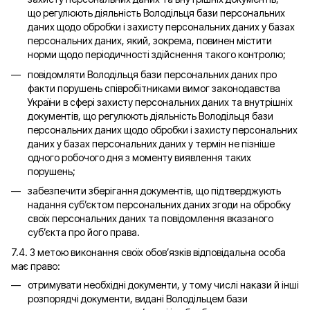
що регулюють діяльність Володільця бази персональних
даних щодо обробки і захисту персональних даних у базах
персональних даних, який, зокрема, повинен містити
норми щодо періодичності здійснення такого контролю;
повідомляти Володільця бази персональних даних про
факти порушень співробітниками вимог законодавства
України в сфері захисту персональних даних та внутрішніх
документів, що регулюють діяльність Володільця бази
персональних даних щодо обробки і захисту персональних
даних у базах персональних даних у термін не пізніше
одного робочого дня з моменту виявлення таких
порушень;
забезпечити зберігання документів, що підтверджують
надання суб’єктом персональних даних згоди на обробку
своїх персональних даних та повідомлення вказаного
суб’єкта про його права.
7.4. З метою виконання своїх обов’язків відповідальна особа
має право:
отримувати необхідні документи, у тому числі накази й інші
розпорядчі документи, видані Володільцем бази