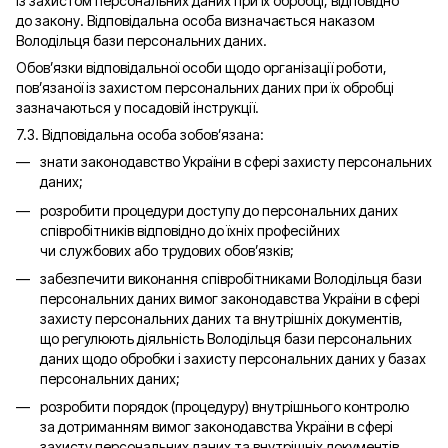
із захистом персональних даних при їх обробці, відповідно
до закону. Відповідальна особа визначається наказом
Володільця бази персональних даних.
Обов’язки відповідальної особи щодо організації роботи,
пов’язаної із захистом персональних даних при їх обробці
зазначаються у посадовій інструкції.
7.3. Відповідальна особа зобов’язана:
знати законодавство України в сфері захисту персональних
даних;
розробити процедури доступу до персональних даних
співробітників відповідно до їхніх професійних
чи службових або трудових обов’язків;
забезпечити виконання співробітниками Володільця бази
персональних даних вимог законодавства України в сфері
захисту персональних даних та внутрішніх документів,
що регулюють діяльність Володільця бази персональних
даних щодо обробки і захисту персональних даних у базах
персональних даних;
розробити порядок (процедуру) внутрішнього контролю
за дотриманням вимог законодавства України в сфері
захисту персональних даних та внутрішніх документів,