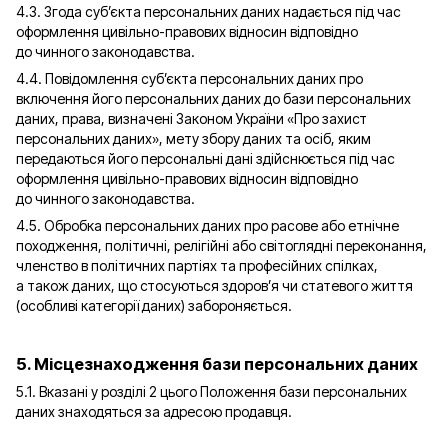
4.3. Згода суб’єкта персональних даних надається під час
оформлення цивільно-правових відносин відповідно
до чинного законодавства.
4.4. Повідомлення суб’єкта персональних даних про
включення його персональних даних до бази персональних
даних, права, визначені Законом України «Про захист
персональних даних», мету збору даних та осіб, яким
передаються його персональні дані здійснюється під час
оформлення цивільно-правових відносин відповідно
до чинного законодавства.
4.5. Обробка персональних даних про расове або етнічне
походження, політичні, релігійні або світоглядні переконання,
членство в політичних партіях та професійних спілках,
а також даних, що стосуються здоров’я чи статевого життя
(особливі категорії даних) забороняється.
5. Місцезнаходження бази персональних даних
5.1. Вказані у розділі 2 цього Положення бази персональних
даних знаходяться за адресою продавця.