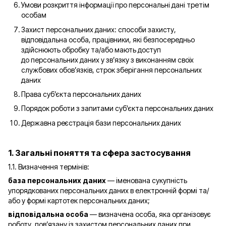
Умови розкриття інформації про персональні дані третім
особам
Захист персональних даних: способи захисту,
відповідальна особа, працівники, які безпосередньо
здійснюють обробку та/або мають доступ
до персональних даних у зв’язку з виконанням своїх
службових обов’язків, строк зберігання персональних
даних
Права суб’єкта персональних даних
Порядок роботи з запитами суб'єкта персональних даних
Державна реєстрація бази персональних даних
1. Загальні поняття та сфера застосування
1.1. Визначення термінів:
база персональних даних
— іменована сукупність
упорядкованих персональних даних в електронній формі та/
або у формі картотек персональних даних;
відповідальна особа
— визначена особа, яка організовує
роботу, пов’язану із захистом персональних даних при