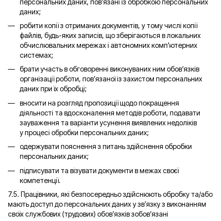
персональних даних, пов’язані із обробкою персональних
даних;
робити копії з отриманих документів, у тому числі копії
файлів, будь-яких записів, що зберігаються в локальних
обчислювальних мережах і автономних комп’ютерних
системах;
брати участь в обговоренні виконуваних ним обов’язків
організації роботи, пов’язаної із захистом персональних
даних при їх обробці;
вносити на розгляд пропозиції щодо покращення
діяльності та вдосконалення методів роботи, подавати
зауваження та варіанти усунення виявлених недоліків
у процесі обробки персональних даних;
одержувати пояснення з питань здійснення обробки
персональних даних;
підписувати та візувати документи в межах своєї
компетенції.
7.5. Працівники, які безпосередньо здійснюють обробку та/або
мають доступ до персональних даних у зв’язку з виконанням
своїх службових (трудових) обов’язків зобов’язані