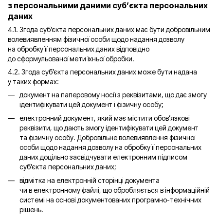
з персональними даними суб’єкта персональних
даних
4.1. Згода суб’єкта персональних даних має бути добровільним
волевиявленням фізичної особи щодо надання дозволу
на обробку її персональних даних відповідно
до сформульованої мети їхньої обробки.
4.2. Згода суб’єкта персональних даних може бути надана
у таких формах:
документ на паперовому носії з реквізитами, що дає змогу
ідентифікувати цей документ і фізичну особу;
електронний документ, який має містити обов’язкові
реквізити, що дають змогу ідентифікувати цей документ
та фізичну особу. Добровільне волевиявлення фізичної
особи щодо надання дозволу на обробку її персональних
даних доцільно засвідчувати електронним підписом
суб’єкта персональних даних;
відмітка на електронній сторінці документа
чи в електронному файлі, що обробляється в інформаційній
системі на основі документованих програмно-технічних
рішень.