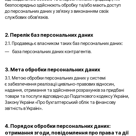
безпосередньо здійснюють обробку та/або мають доступ
до персональних даних у зв’язку з виконанням своїх
службових обов’язків.
2. Перелік баз персональних даних
2.1. Продавець є власником таких баз персональних даних:
база персональних даних контрагентів.
3. Мета обробки персональних даних
3.1. Метою обробки персональних даних у системі
є забезпечення реалізації цивільно-правових відносин,
надання, отримання та здійснення розрахунків за придбані
товари та послуги відповідно до Податкового кодексу України,
Закону України «Про бухгалтерський облік та фінансову
звітність в Україні».
4. Порядок обробки персональних даних:
отримання згоди, повідомлення про права та дії