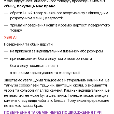
У разі відсутності аналогічного товару у продажу на момент
обміну,
покупець має право:
обрати інший товар з наявного асортименту з відповідним
розрахунком різниці у вартості;
тримати повернення коштів у розмірі вартості повернутого
товару
УВАГА!
Повернення та обмін відсутні:
на прикраси за індивідуальним дизайном або розміром
при пошкоджені без огляду при операторі пошти
без огляду посилки на пошті
з ознаками користування та експлуатації
Звертаємо увагу,що ми працюємо з натуральним камінням і це
тягну за собою певні тріщиніи, внутрішні сколи, різноманіття
узорів та кольорів у палітрі каменя. Камінь - індивідуальний, це
не пластик і не може бути ідеальним. Точніше, може, але ціна
каменів класу вище набагато більша. Тому вищеперераховане
не вважається за брак.
ПОВЕРНЕННЯ ТА ОБМІН ЧЕРЕЗ ПОШКОДЖЕННЯ ПРИ