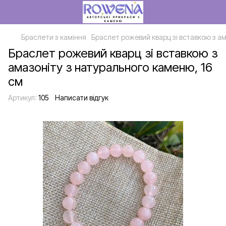
Браслети з каміння
Браслет рожевий кварц зі вставкою з ам
Браслет рожевий кварц зі вставкою з
амазоніту з натурального каменю, 16
см
Артикул:
105
Написати відгук