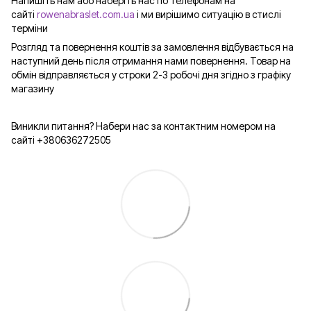
Напишіть нам або наберіть нас по телефонам на
сайті
rowenabraslet.com.ua
і ми вирішимо ситуацію в стислі
терміни
Розгляд та повернення коштів за замовлення відбувається на
наступний день після отримання нами повернення. Товар на
обмін відправляється у строки 2-3 робочі дня згідно з графіку
магазину
Виникли питання? Набери нас за контактним номером на
сайті +380636272505