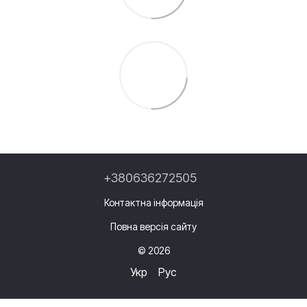
+380636272505
Контактна інформація
Повна версія сайту
© 2026
Укр
Рус