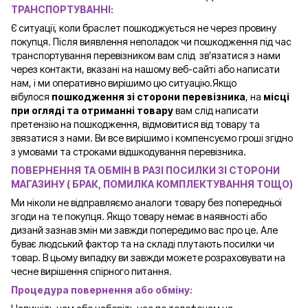
ТРАНСПОРТУВАННІ:
Є ситуації, коли браслет пошкоджується не через провину
покупця. Після виявлення неполадок чи пошкодження під час
транспортування перевізником вам слід зв'язатися з нами
через контакти, вказані на нашому веб-сайті або написати
нам, і ми оперативно вирішимо цю ситуацію.Якщо
вібулося
пошкодження зі сторони перевізника
, на
місці
при огляді та отриманні товару
вам слід написати
претензію на пошкодження, відмовитися від товару та
звязатися з нами. Ви все вирішимо і компенсуємо гроші згідно
з умовами та строками відшкодування перевізника.
ПОВЕРНЕННЯ ТА ОБМІН В РАЗІ ПОСИЛКИ ЗІ СТОРОНИ
МАГАЗИНУ ( БРАК, ПОМИЛКА КОМПЛЕКТУВАННЯ ТОЩО)
Ми ніколи не відправляємо аналоги товару без попередньої
згоди на те покупця. Якщо товару немає в наявності або
дизанй зазнав змін ми завжди попередимо вас про це. Але
буває людський фактор та на складі плутають посилки чи
товар. В цьому випадку ви завжди можете розраховувати на
чесне вирішення спірного питання.
Процедура повернення або обміну: