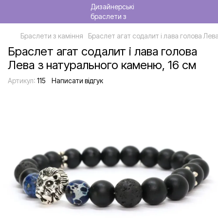
Браслети з каміння
Браслет агат содалит і лава голова Лев
Браслет агат содалит і лава голова
Лева з натурального каменю, 16 см
Артикул:
115
Написати відгук