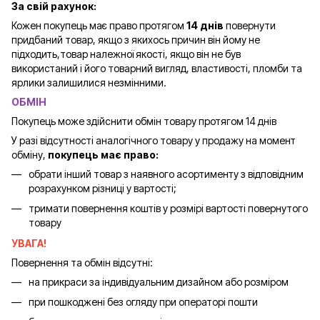
За свій рахунок:
Кожен покупець має право протягом
14 днів
повернути
придбаний товар, якщо з якихось причин він йому не
підходить,товар належної якості, якщо він не був
використаний і його товарний вигляд, властивості, пломби та
ярлики залишилися незмінними.
ОБМІН
Покупець може здійснити обмін товару протягом 14 днів
У разі відсутності аналогічного товару у продажу на момент
обміну,
покупець має право:
обрати інший товар з наявного асортименту з відповідним
розрахунком різниці у вартості;
тримати повернення коштів у розмірі вартості повернутого
товару
УВАГА!
Повернення та обмін відсутні:
на прикраси за індивідуальним дизайном або розміром
при пошкоджені без огляду при операторі пошти