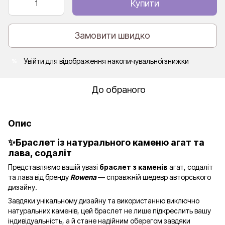
Купити
Замовити швидко
Увійти
для відображення накопичувальної знижки
%
До обраного
Опис
✨Браслет із натурального каменю агат та
лава, содаліт
Представляємо вашій увазі
браслет з каменів
агат, содаліт
та лава
від бренду
Rowena
— справжній шедевр авторського
дизайну.
Завдяки унікальному дизайну та використанню виключно
натуральних каменів, цей браслет не лише підкреслить вашу
індивідуальність, а й стане надійним оберегом завдяки