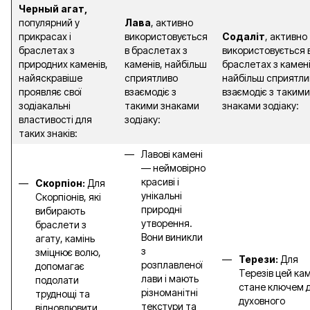
Черный агат,
популярний у
Лава
, активно
прикрасах і
використовується
Содаліт
, активно
браслетах з
в браслетах з
використовується 
природних каменів,
каменів, найбільш
браслетах з камені
найяскравіше
сприятливо
найбільш сприятли
проявляє свої
взаємодіє з
взаємодіє з такими
зодіакальні
такими знаками
знаками зодіаку:
властивості для
зодіаку:
таких знаків:
Лавові камені
— неймовірно
красиві і
Скорпіон:
Для
унікальні
Скорпіонів, які
природні
вибирають
утворення.
браслети з
Вони виникли
агату, камінь
з
зміцнює волю,
Терези:
Для
розплавленої
допомагає
Терезів цей кам
лави і мають
подолати
стане ключем 
різноманітні
труднощі та
духовного
текстури та
відновлювити