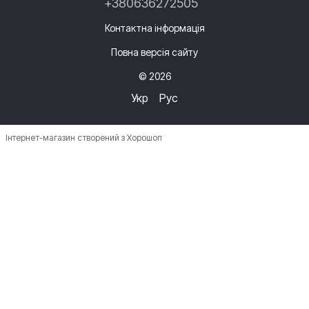
+380636272505
Контактна інформація
Повна версія сайту
© 2026
Укр
Рус
Інтернет-магазин створений з Хорошоп