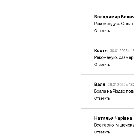
Володимир Вели
Рекомендую. Оплати
Ответить
Костя
30.01.2025 в 1
Рекоменую, размер
Ответить
Валя
26.01.2025 в 13
Брала на Різдво под
Ответить
Наталья Чарівна
Все гарно, мішечек 
Ответить