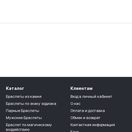
Каталог
Клиентам
Браслеты из камня
Вход в личный кабинет
Браслеты по знаку зодиака
О нас
Парные Браслеты
Оплата и доставка
Мужские Браслеты
Обмен и возврат
Браслет по магическому
Контактная информация
воздействию
Блог