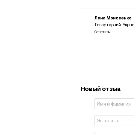
Лена Моисеенко
Товар гарний. Укрп
Ответить
Новый отзыв