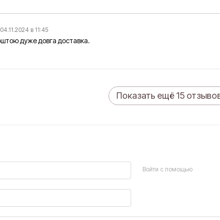
04.11.2024 в 11:45
оштою дуже довга доставка.
Показать ещё 15 отзыво
Войти с помощью