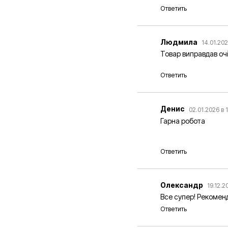
Ответить
Людмила
14.01.202
Товар виправдав оч
Ответить
Денис
02.01.2026 в 
Гарна робота
Ответить
Олександр
19.12.2
Все супер! Рекомен
Ответить