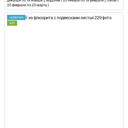
декабря по 19 января ), Водолей ( 20 января по 19 февраля ), Рыбы (
20 февраля по 20 марта )
НОВИНКА
ХИТ