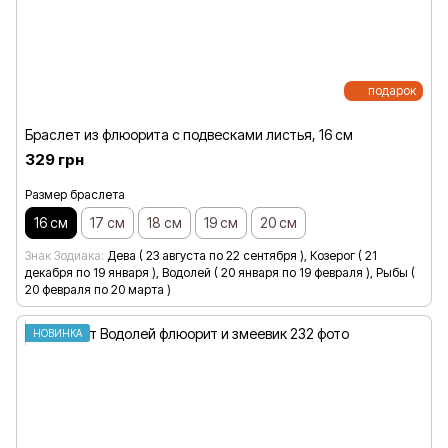
подарок
Браслет из флюорита с подвесками листья, 16 см
329 грн
Размер браслета
16 см
17 см
18 см
19 см
20 см
Знак Зодиака
Дева ( 23 августа по 22 сентября ), Козерог ( 21
декабря по 19 января ), Водолей ( 20 января по 19 февраля ), Рыбы (
20 февраля по 20 марта )
НОВИНКА