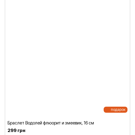
подарок
Браслет Водолей флюорит и змеевик, 16 см
299 грн