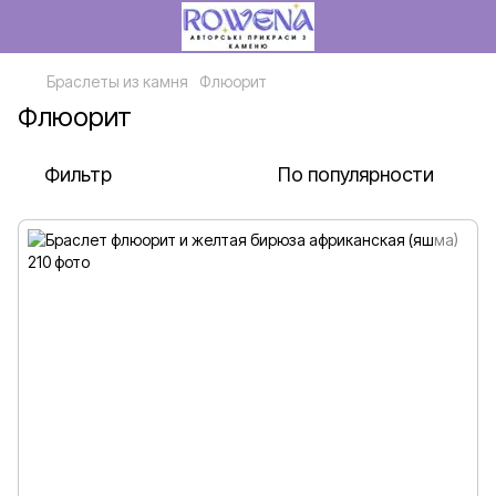
Браслеты из камня
Флюорит
Флюорит
Фильтр
По популярности