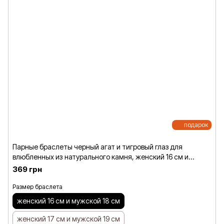
подарок
Парные браслеты черный агат и тигровый глаз для
влюбленных из натурального камня, женский 16 см и
мужской 18 см
369 грн
Размер браслета
женский 16 см и мужской 18 см
женский 17 см и мужской 19 см