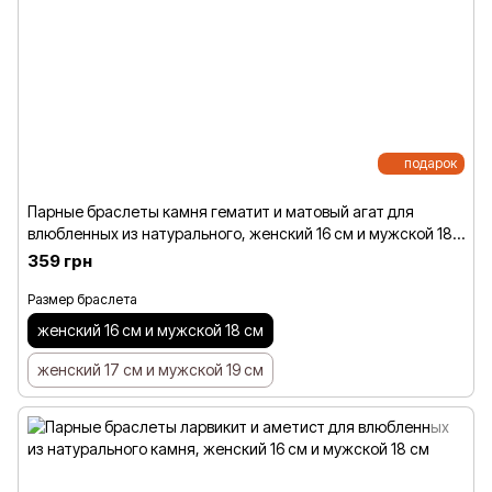
подарок
Парные браслеты камня гематит и матовый агат для
влюбленных из натурального, женский 16 см и мужской 18
см
359 грн
Размер браслета
женский 16 см и мужской 18 см
женский 17 см и мужской 19 см