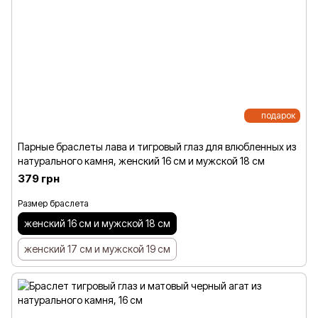
подарок
Парные браслеты лава и тигровый глаз для влюбленных из
натурального камня, женский 16 см и мужской 18 см
379 грн
Размер браслета
женский 16 см и мужской 18 см
женский 17 см и мужской 19 см