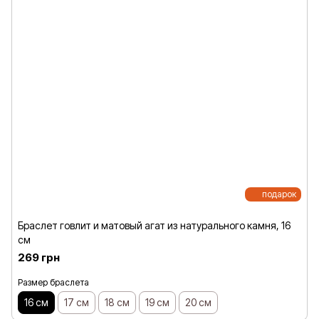
подарок
Браслет говлит и матовый агат из натурального камня, 16
см
269 грн
Размер браслета
16 см
17 см
18 см
19 см
20 см