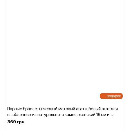
подарок
Парные браслеты черный матовый агат и белый агат для
влюбленных из натурального камня, женский 16 см и
мужской 18 см
369 грн