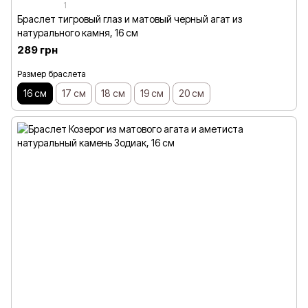
1
Браслет тигровый глаз и матовый черный агат из
натурального камня, 16 см
289 грн
Размер браслета
16 см
17 см
18 см
19 см
20 см