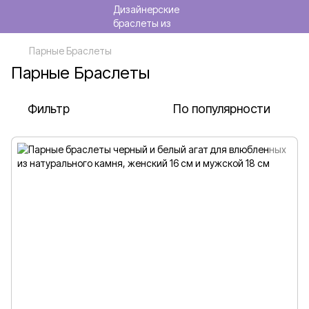
Парные Браслеты
Парные Браслеты
Фильтр
По популярности