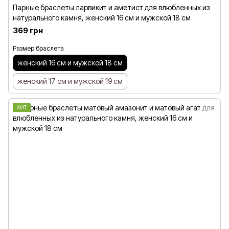
Парные браслеты ларвикит и аметист для влюбленных из
натурального камня, женский 16 см и мужской 18 см
369 грн
Размер браслета
женский 16 см и мужской 18 см
женский 17 см и мужской 19 см
ХИТ