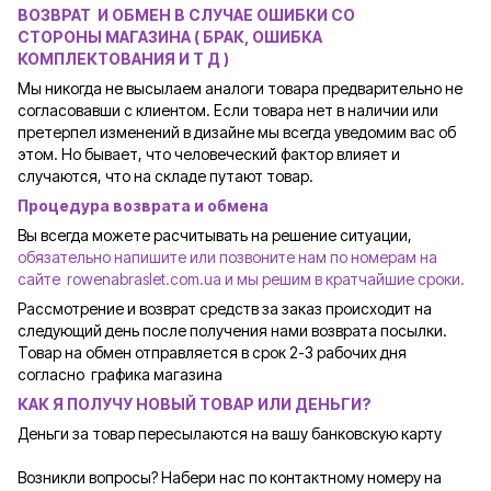
ВОЗВРАТ И ОБМЕН В СЛУЧАЕ ОШИБКИ СО
СТОРОНЫ
МАГАЗИНА ( БРАК, ОШИБКА
КОМПЛЕКТОВАНИЯ И Т Д )
Мы никогда не высылаем аналоги товара предварительно не
согласовавши с клиентом. Если товара нет в наличии или
претерпел изменений в дизайне мы всегда уведомим вас об
этом. Но бывает, что человеческий фактор влияет и
случаются, что на складе путают товар.
Процедура возврата и обмена
Вы всегда можете расчитывать на решение ситуации,
обязательно напишите или позвоните нам по номерам на
сайте rowenabraslet.com.ua и мы решим в кратчайшие сроки.
Рассмотрение и возврат средств за заказ происходит на
следующий день после получения нами возврата посылки.
Товар на обмен отправляется в срок 2-3 рабочих дня
согласно графика магазина
КАК Я ПОЛУЧУ НОВЫЙ ТОВАР ИЛИ ДЕНЬГИ?
Деньги за товар пересылаются на вашу банковскую карту
Возникли вопросы? Набери нас по контактному номеру на