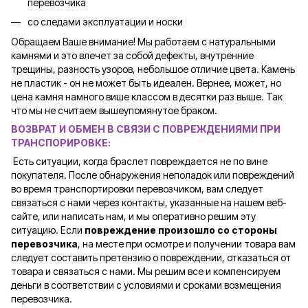
перевозчика
со следами эксплуатации и носки
Обращаем Ваше внимание! Мы работаем с натуральными
камнями и это влечет за собой дефекты, внутренние
трещины, разность узоров, небольшое отличие цвета. Камень
не пластик - он не может быть идеален. Вернее, может, но
цена камня намного више классом в десятки раз выше. Так
что мы не считаем вышеупомянутое браком.
ВОЗВРАТ И ОБМЕН В СВЯЗИ С ПОВРЕЖДЕНИЯМИ ПРИ
ТРАНСПОРИРОВКЕ
:
Есть ситуации, когда браслет повреждается не по вине
покупателя. После обнаружения неполадок или повреждений
во время транспортировки перевозчиком, вам следует
связаться с нами через контакты, указанные на нашем веб-
сайте, или написать нам, и мы оперативно решим эту
ситуацию. Если
повреждение произошло со стороны
перевозчика
, на месте при осмотре и получении товара вам
следует составить претензию о повреждении, отказаться от
товара и связаться с нами. Мы решим все и компенсируем
деньги в соответствии с условиями и сроками возмещения
перевозчика.