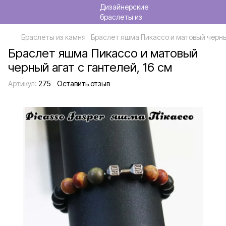
Браслеты из камня
Браслет яшма Пикассо и матовый черный
Браслет яшма Пикассо и матовый
черный агат с гантелей, 16 см
Артикул:
275
Оставить отзыв