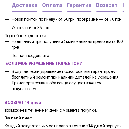
Доставка
Оплата
Гарантия
Возврат
Ко
Новой почтой по Киеву - от 50грн, по Украине — от 70 грн.
Укрпочтой от 35 грн.
Подробнее о доставке
Наличными при получении ( минимальная предоплата 100
грн)
Полная предоплата
ЕСЛИ МОЕ УКРАШЕНИЕ ПОРВЕТСЯ?
В случае, если украшение порвалось, мы гарантируем
бесплатный ремонт при наличии деталей из украшения.
Транспортировка в оба конца осуществляется
покупателем
ВОЗВРАТ 14 дней
возможен в течение 14 дней с момента покупки.
За свой счет:
Каждый покупатель имеет право в течение
14 дней
вернуть