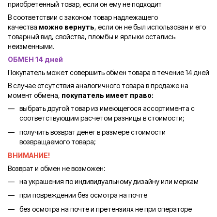
приобретенный товар, если он ему не подходит
В соответствии с законом товар надлежащего
качества
можно вернуть
, если он не был использован и его
товарный вид, свойства, пломбы и ярлыки остались
неизменными.
ОБМЕН 14 дней
Покупатель может совершить обмен товара в течение 14 дней
В случае отсутствия аналогичного товара в продаже на
момент обмена,
покупатель имеет право:
выбрать другой товар из имеющегося ассортимента с
соответствующим расчетом разницы в стоимости;
получить возврат денег в размере стоимости
возвращаемого товара;
ВНИМАНИЕ!
Возврат и обмен не возможен:
на украшения по индивидуальному дизайну или меркам
при повреждении без осмотра на почте
без осмотра на почте и претензиях не при операторе