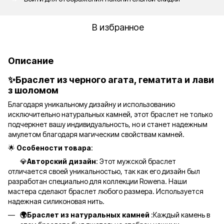
В избранное
Описание
✨Браслет из черного агата, гематита и лави
з шоломом
Благодаря уникальному дизайну и использованию
исключительно натуральных камней, этот браслет не только
подчеркнет вашу индивидуальность, но и станет надежным
амулетом благодаря магическим свойствам камней.
🌟
Особености товара
:
💎
Авторский дизайн
: Этот мужской браслет
отличается своей уникальностью, так как его дизайн был
разработан специально для коллекции Rowena. Наши
мастера сделают браслет любого размера. Используется
надежная силиконовая нить.
🌍Браслет из натуральных камней
:Каждый камень в