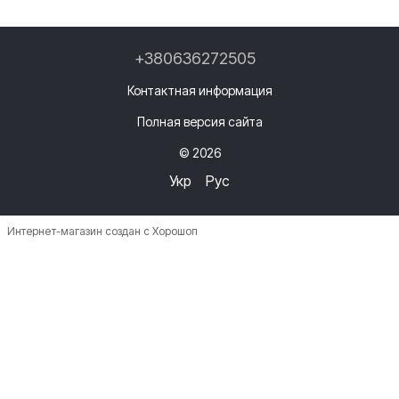
+380636272505
Контактная информация
Полная версия сайта
© 2026
Укр
Рус
Интернет-магазин создан с Хорошоп