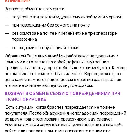
ВНИМАНИЕ!
Возврат и обмен не возможен:
на украшения по индивидуальному дизайну или меркам
при повреждении без осмотра на почте
без осмотра на почте и претензиях не при операторе
перевозчика
со следами эксплуатации и носки
Обращаем Ваше внимание! Мы работаем с натуральными
камнями и это влечет за собой дефекты, внутренние
трещины, разность узоров, небольшое отличие цвета. Камень
не пластик - он не может быть идеален. Вернее, может, но
цена камня намного више классом в десятки раз выше. Так
что мы не считаем вышеупомянутое браком.
ВОЗВРАТ И ОБМЕН В СВЯЗИ С ПОВРЕЖДЕНИЯМИ ПРИ
ТРАНСПОРИРОВКЕ
:
Есть ситуации, когда браслет повреждается не по вине
покупателя. После обнаружения неполадок или повреждений
во время транспортировки перевозчиком, вам следует
связаться с нами через контакты, указанные на нашем веб-
сайте, или написать нам, и мы оперативно решим эту