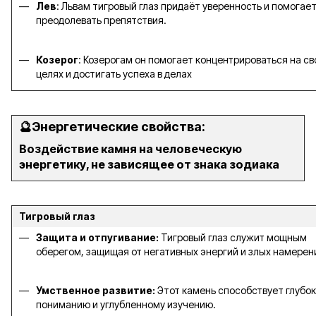
Лев
: Львам тигровый глаз придаёт уверенность и помогае
преодолевать препятствия.
Козерог
: Козерогам он помогает концентрироваться на св
целях и достигать успеха в делах
🔮Энергетические свойства:
Воздействие камня на человеческую
энергетику, не зависящее от знака зодиака
Тигровый глаз
Защита и отпугивание:
Тигровый глаз служит мощным
оберегом, защищая от негативных энергий и злых намерен
Умственное развитие:
Этот камень способствует глубо
пониманию и углубленному изучению.