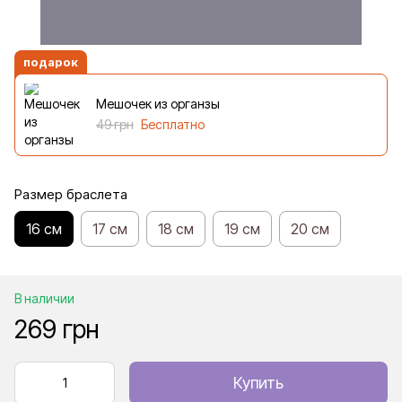
подарок
Мешочек из органзы
49 грн
Бесплатно
Размер браслета
16 см
17 см
18 см
19 см
20 см
В наличии
269 грн
Купить