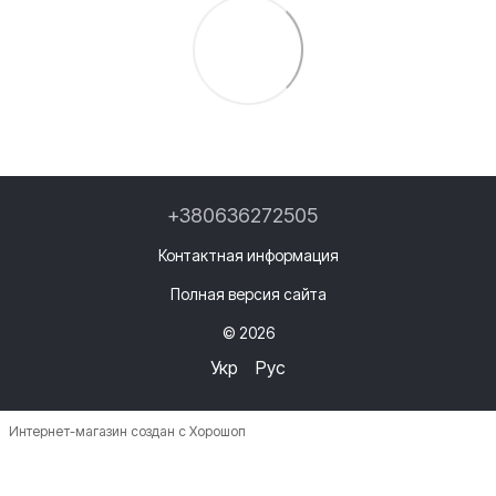
+380636272505
Контактная информация
Полная версия сайта
© 2026
Укр
Рус
Интернет-магазин создан с Хорошоп