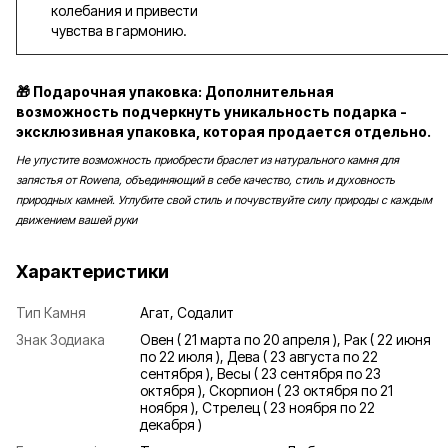
колебания и привести
чувства в гармонию.
🎁 Подарочная упаковка: Дополнительная
возможность подчеркнуть уникальность подарка -
эксклюзивная упаковка, которая продается отдельно.
Не упустите возможность приобрести браслет из натурального камня для
запястья от Rowena, объединяющий в себе качество, стиль и духовность
природных камней. Углубите свой стиль и почувствуйте силу природы с каждым
движением вашей руки
Характеристики
Тип Камня
Агат, Содалит
Знак Зодиака
Овен ( 21 марта по 20 апреля ), Рак ( 22 июня
по 22 июля ), Дева ( 23 августа по 22
сентября ), Весы ( 23 сентября по 23
октября ), Скорпион ( 23 октября по 21
ноября ), Стрелец ( 23 ноября по 22
декабря )