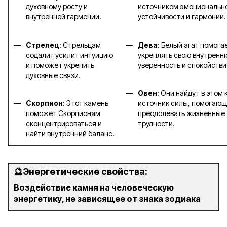
духовному росту и
источником эмоциональн
внутренней гармонии.
устойчивости и гармонии.
Стрелец
: Стрельцам
Дева
: Белый агат помога
содалит усилит интуицию
укреплять свою внутрен
и поможет укрепить
уверенность и спокойстви
духовные связи.
Овен
: Они найдут в этом
Скорпион
: Этот камень
источник силы, помогаю
поможет Скорпионам
преодолевать жизненные
сконцентрироваться и
трудности.
найти внутренний баланс.
🔮Энергетические свойства:
Воздействие камня на человеческую
энергетику, не зависящее от знака зодиака