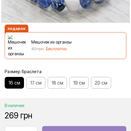
подарок
Мешочек из органзы
49 грн
Бесплатно
Размер браслета
16 см
17 см
18 см
19 см
20 см
В наличии
269 грн