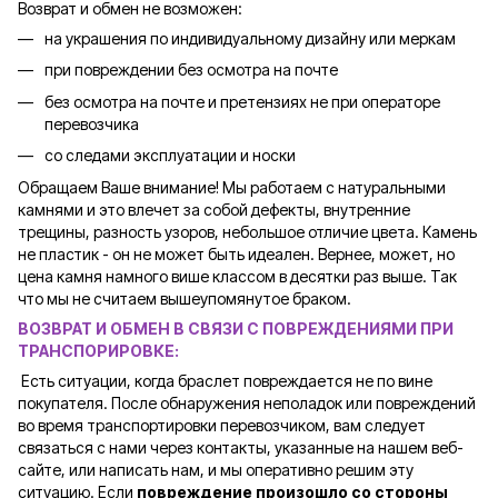
Возврат и обмен не возможен:
на украшения по индивидуальному дизайну или меркам
при повреждении без осмотра на почте
без осмотра на почте и претензиях не при операторе
перевозчика
со следами эксплуатации и носки
Обращаем Ваше внимание! Мы работаем с натуральными
камнями и это влечет за собой дефекты, внутренние
трещины, разность узоров, небольшое отличие цвета. Камень
не пластик - он не может быть идеален. Вернее, может, но
цена камня намного више классом в десятки раз выше. Так
что мы не считаем вышеупомянутое браком.
ВОЗВРАТ И ОБМЕН В СВЯЗИ С ПОВРЕЖДЕНИЯМИ ПРИ
ТРАНСПОРИРОВКЕ
:
Есть ситуации, когда браслет повреждается не по вине
покупателя. После обнаружения неполадок или повреждений
во время транспортировки перевозчиком, вам следует
связаться с нами через контакты, указанные на нашем веб-
сайте, или написать нам, и мы оперативно решим эту
ситуацию. Если
повреждение произошло со стороны