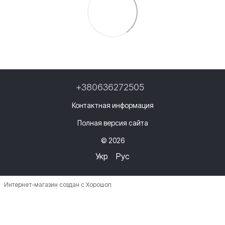
+380636272505
Контактная информация
Полная версия сайта
© 2026
Укр
Рус
Интернет-магазин создан с Хорошоп