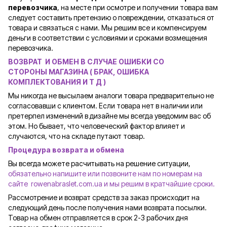
перевозчика
, на месте при осмотре и получении товара вам
следует составить претензию о повреждении, отказаться от
товара и связаться с нами. Мы решим все и компенсируем
деньги в соответствии с условиями и сроками возмещения
перевозчика.
ВОЗВРАТ И ОБМЕН В СЛУЧАЕ ОШИБКИ СО
СТОРОНЫ
МАГАЗИНА ( БРАК, ОШИБКА
КОМПЛЕКТОВАНИЯ И Т Д )
Мы никогда не высылаем аналоги товара предварительно не
согласовавши с клиентом. Если товара нет в наличии или
претерпел изменений в дизайне мы всегда уведомим вас об
этом. Но бывает, что человеческий фактор влияет и
случаются, что на складе путают товар.
Процедура возврата и обмена
Вы всегда можете расчитывать на решение ситуации,
обязательно напишите или позвоните нам по номерам на
сайте rowenabraslet.com.ua и мы решим в кратчайшие сроки.
Рассмотрение и возврат средств за заказ происходит на
следующий день после получения нами возврата посылки.
Товар на обмен отправляется в срок 2-3 рабочих дня