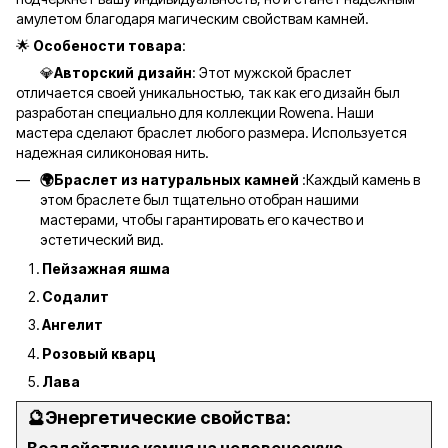
амулетом благодаря магическим свойствам камней.
🌟
Особености товара
:
💎
Авторский дизайн
: Этот мужской браслет
отличается своей уникальностью, так как его дизайн был
разработан специально для коллекции Rowena. Наши
мастера сделают браслет любого размера. Используется
надежная силиконовая нить.
🌍Браслет из натуральных камней
:Каждый камень в
этом браслете был тщательно отобран нашими
мастерами, чтобы гарантировать его качество и
эстетический вид.
Пейзажная яшма
Содалит
Ангелит
Розовый кварц
Лава
🔮Энергетические свойства: