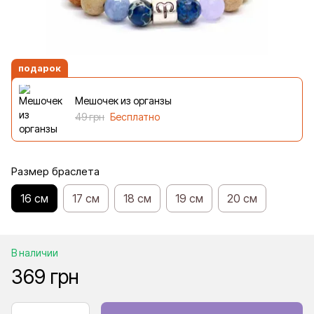
подарок
Мешочек из органзы
49 грн
Бесплатно
Размер браслета
16 см
17 см
18 см
19 см
20 см
В наличии
369 грн