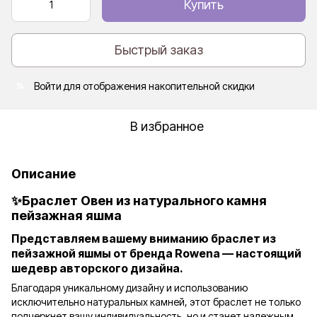
Купить
Быстрый заказ
Войти
для отображения накопительной скидки
%
В избранное
Описание
✨Браслет Овен из натурального камня
пейзажная яшма
Представляем вашему вниманию браслет из
пейзажной яшмы от бренда Rowena — настоящий
шедевр авторского дизайна.
Благодаря уникальному дизайну и использованию
исключительно натуральных камней, этот браслет не только
подчеркнет вашу индивидуальность, но и станет надежным