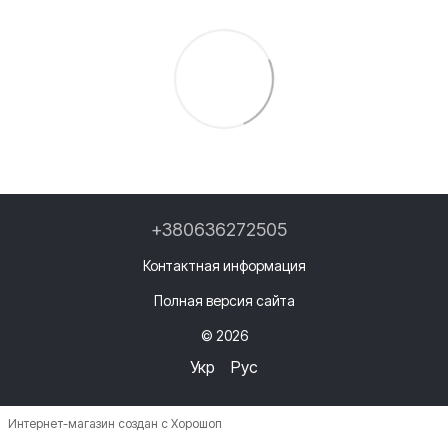
+380636272505
Контактная информация
Полная версия сайта
© 2026
Укр
Рус
Интернет-магазин создан с Хорошоп