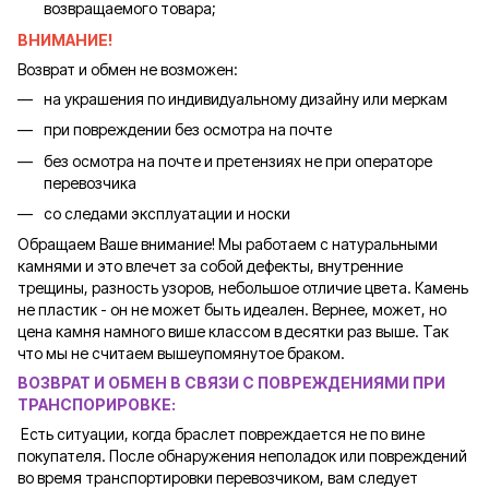
возвращаемого товара;
ВНИМАНИЕ!
Возврат и обмен не возможен:
на украшения по индивидуальному дизайну или меркам
при повреждении без осмотра на почте
без осмотра на почте и претензиях не при операторе
перевозчика
со следами эксплуатации и носки
Обращаем Ваше внимание! Мы работаем с натуральными
камнями и это влечет за собой дефекты, внутренние
трещины, разность узоров, небольшое отличие цвета. Камень
не пластик - он не может быть идеален. Вернее, может, но
цена камня намного више классом в десятки раз выше. Так
что мы не считаем вышеупомянутое браком.
ВОЗВРАТ И ОБМЕН В СВЯЗИ С ПОВРЕЖДЕНИЯМИ ПРИ
ТРАНСПОРИРОВКЕ
:
Есть ситуации, когда браслет повреждается не по вине
покупателя. После обнаружения неполадок или повреждений
во время транспортировки перевозчиком, вам следует