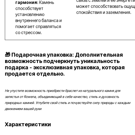
связь с землей и ее энергети
гармония:
Камень
может способствовать ощу
способствует
спокойствия и заземления.
установлению
внутреннего баланса и
помогает справляться
со стрессом.
🎁 Подарочная упаковка: Дополнительная
возможность подчеркнуть уникальность
подарка - эксклюзивная упаковка, которая
продается отдельно.
Не упустите возможность приобрести браслет из натурального камня для
запястья от Rowena, объединяющий в себе качество, стиль и духовность
природных камней. Углубите свой стиль и почувствуйте силу природы с каждым
движением вашей руки
Характеристики