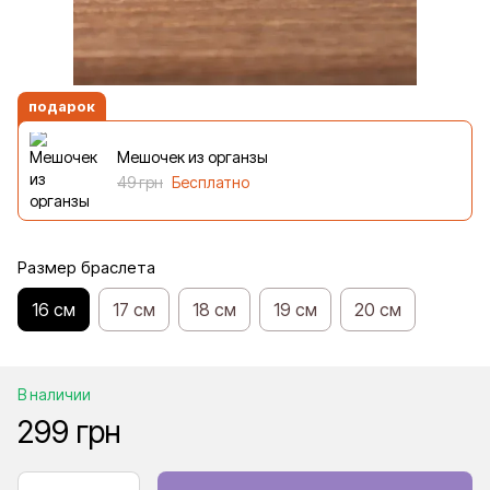
подарок
Мешочек из органзы
49 грн
Бесплатно
Размер браслета
16 см
17 см
18 см
19 см
20 см
В наличии
299 грн