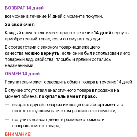
ВОЗВРАТ 14 дней
возможен в течение 14 дней с момента покупки.
За свой счет:
Каждый покупатель имеет право в течение
14 дней
вернуть
приобретенный товар, если он ему не подходит
В соответствии с законом товар надлежащего
качества
можно вернуть
, если он не был использован и его
товарный вид, свойства, пломбы и ярлыки остались
неизменными.
ОБМЕН 14 дней
Покупатель может совершить обмен товара в течение 14 дней
В случае отсутствия аналогичного товара в продаже на
момент обмена,
покупатель имеет право:
выбрать другой товар из имеющегося ассортимента с
соответствующим расчетом разницы в стоимости;
получить возврат денег в размере стоимости
возвращаемого товара;
ВНИМАНИЕ!