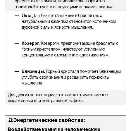
браслетах из камней, наиболее благоприятно
взаимодействует с следующими знаками зодиака:
Лев:
Для Льва этот камень в браслетах с
натуральными камнями становится источником
духовной силы и ясности мышления.
Козерог:
Козероги, предпочитающие браслеты с
горным кристаллом, чувствуют усиленную
концентрацию и стремление к достижениям.
Близнецы:
Горный кристалл помогает Близнецам
углубить свои знания и расширить горизонты
мышления.
Для других знаков зодиака это может иметь менее
выраженный или нейтральный эффект.
🔮Энергетические свойства:
Воздействие камня на человеческую