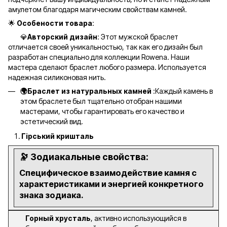
амулетом благодаря магическим свойствам камней.
🌟
Особености товара
:
💎
Авторский дизайн
: Этот мужской браслет
отличается своей уникальностью, так как его дизайн был
разработан специально для коллекции Rowena. Наши
мастера сделают браслет любого размера. Используется
надежная силиконовая нить.
🌍Браслет из натуральных камней
:Каждый камень в
этом браслете был тщательно отобран нашими
мастерами, чтобы гарантировать его качество и
эстетический вид.
Гірський кришталь
🔭
Зодиакальные свойства:
Специфическое взаимодействие камня с
характеристиками и энергией конкретного
знака зодиака.
Горный хрусталь
, активно использующийся в