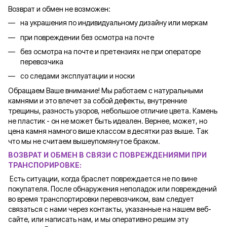
Возврат и обмен не возможен:
на украшения по индивидуальному дизайну или меркам
при повреждении без осмотра на почте
без осмотра на почте и претензиях не при операторе
перевозчика
со следами эксплуатации и носки
Обращаем Ваше внимание! Мы работаем с натуральными
камнями и это влечет за собой дефекты, внутренние
трещины, разность узоров, небольшое отличие цвета. Камень
не пластик - он не может быть идеален. Вернее, может, но
цена камня намного више классом в десятки раз выше. Так
что мы не считаем вышеупомянутое браком.
ВОЗВРАТ И ОБМЕН В СВЯЗИ С ПОВРЕЖДЕНИЯМИ ПРИ
ТРАНСПОРИРОВКЕ
:
Есть ситуации, когда браслет повреждается не по вине
покупателя. После обнаружения неполадок или повреждений
во время транспортировки перевозчиком, вам следует
связаться с нами через контакты, указанные на нашем веб-
сайте, или написать нам, и мы оперативно решим эту