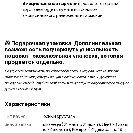
Эмоциональная гармония:
Браслет с горным
хрусталем будет служить источником
эмоционального равновесия и гармонии.
🎁 Подарочная упаковка: Дополнительная
возможность подчеркнуть уникальность
подарка - эксклюзивная упаковка, которая
продается отдельно.
Не упустите возможность приобрести браслет из натурального камня для
запястья от Rowena, объединяющий в себе качество, стиль и духовность
природных камней. Углубите свой стиль и почувствуйте силу природы с каждым
движением вашей руки
Характеристики
Тип Камня
Горный Хрусталь
Знак Зодиака
Близнецы ( 21 мая по 21 июня ), Лев ( 23 июля
по 22 августа ), Козерог ( 21 декабря по 19