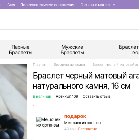
ия
Блог
Пользовательское соглашение
Отзывы о магазине
Парные
Мужские
Браслет
Браслеты
Браслеты
во
Главная
Браслеты из камня
Браслет черный матовый ага
Браслет черный матовый ага
натурального камня, 16 см
В наличии
Артикул: 109
Оставить отзыв
подарок
Мешочек из органзы
49 грн
Бесплатно