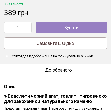
В наявності
389 грн
Купити
Замовити швидко
Увійти
для відображення накопичувальної знижки
%
До обраного
Опис
✨Браслети чорний агат, говлит і тигрове око
для закоханих з натурального каменю
Представляємо вашій увазі Парні браслети для закоханих із