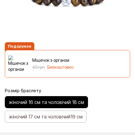
Подарунок
Мішечок з органзи
49 грн
Безкоштовно
Розмір браслету
жіночий 16 см та чоловічий 18 см
жіночий 17 см та чоловічий19 см