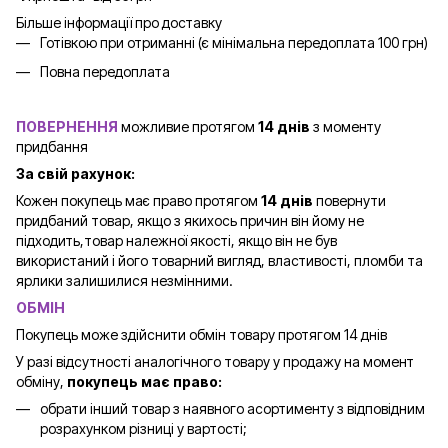
Більше інформації про доставку
Готівкою при отриманні (є мінімальна передоплата 100 грн)
Повна передоплата
ПОВЕРНЕННЯ
можливие протягом
14 днів
з моменту
придбання
За свій рахунок:
Кожен покупець має право протягом
14 днів
повернути
придбаний товар, якщо з якихось причин він йому не
підходить,товар належної якості, якщо він не був
використаний і його товарний вигляд, властивості, пломби та
ярлики залишилися незмінними.
ОБМІН
Покупець може здійснити обмін товару протягом 14 днів
У разі відсутності аналогічного товару у продажу на момент
обміну,
покупець має право:
обрати інший товар з наявного асортименту з відповідним
розрахунком різниці у вартості;