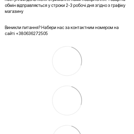
обмін відправляється у строки 2-3 робочі дня згідно з графіку
магазину
Виникли питання? Набери нас за контактним номером на
сайті +380636272505