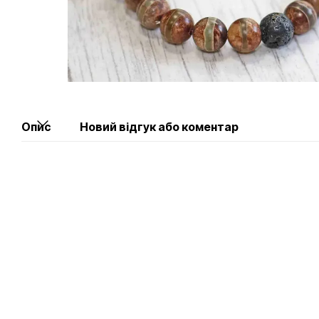
Опис
Новий відгук або коментар