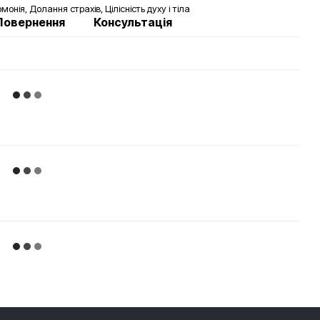
нія, Долання страхів, Цілісність духу і тіла
Повернення
Консультація