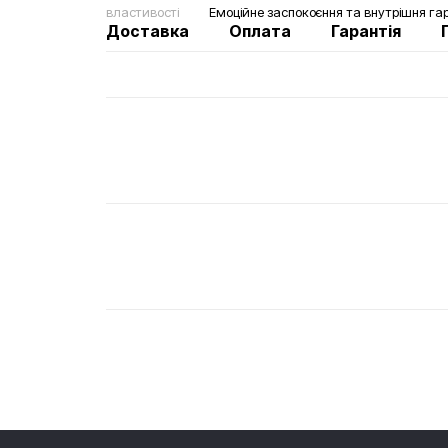
властивості
Емоційне заспокоєння та внутрішня гармо
Доставка
Оплата
Гарантія