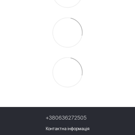
+380636272505
Контактна інформація