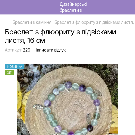
Браслети з каміння
Браслет з флюориту з підвісками листя, 
Браслет з флюориту з підвісками
листя, 16 см
Артикул:
229
Написати відгук
НОВИНКА
ХІТ