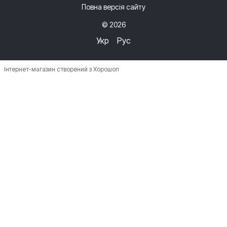
Повна версія сайту
© 2026
Укр
Рус
Інтернет-магазин створений з Хорошоп