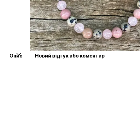
Опис
Новий відгук або коментар