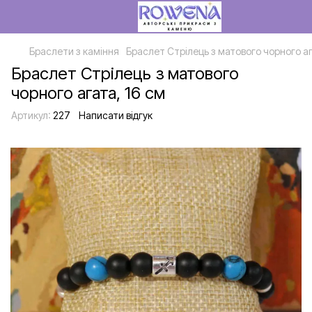
Браслети з каміння
Браслет Стрілець з матового чорного аг
Браслет Стрілець з матового
чорного агата, 16 см
Артикул:
227
Написати відгук