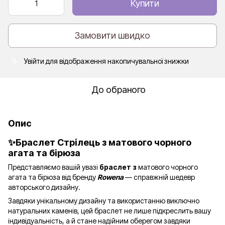
Купити
Замовити швидко
Увійти
для відображення накопичувальної знижки
%
До обраного
Опис
✨Браслет Стрілець з матового чорного
агата та бірюза
Представляємо вашій увазі
браслет з
матового чорного
агата та бірюза
від бренду
Rowena
— справжній шедевр
авторського дизайну.
Завдяки унікальному дизайну та використанню виключно
натуральних каменів, цей браслет не лише підкреслить вашу
індивідуальність, а й стане надійним оберегом завдяки