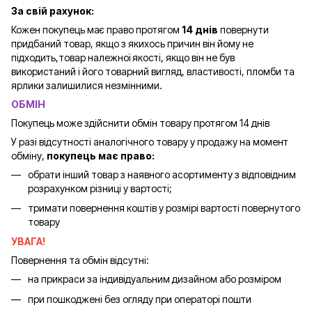
За свій рахунок:
Кожен покупець має право протягом
14 днів
повернути
придбаний товар, якщо з якихось причин він йому не
підходить,товар належної якості, якщо він не був
використаний і його товарний вигляд, властивості, пломби та
ярлики залишилися незмінними.
ОБМІН
Покупець може здійснити обмін товару протягом 14 днів
У разі відсутності аналогічного товару у продажу на момент
обміну,
покупець має право:
обрати інший товар з наявного асортименту з відповідним
розрахунком різниці у вартості;
тримати повернення коштів у розмірі вартості повернутого
товару
УВАГА!
Повернення та обмін відсутні:
на прикраси за індивідуальним дизайном або розміром
при пошкоджені без огляду при операторі пошти