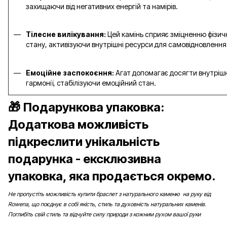
захищаючи від негативних енергій та намірів.
Тілесне вилікування:
Цей камінь сприяє зміцненню фізич
стану, активізуючи внутрішні ресурси для самовідновлення
Емоційне заспокоєння:
Агат допомагає досягти внутрішн
гармонії, стабілізуючи емоційний стан.
🎁 Подарункова упаковка:
Додаткова можливість
підкреслити унікальність
подарунка - ексклюзивна
упаковка, яка продається окремо.
Не пропустіть можливість купити браслет з натурального каменю на руку від
Rowena, що поєднує в собі якість, стиль та духовність натуральних каменів.
Поглибіть свій стиль та відчуйте силу природи з кожним рухом вашої руки