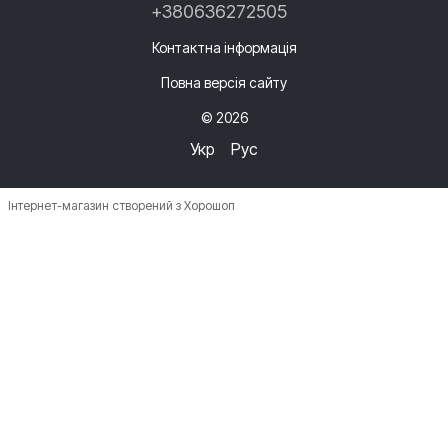
+380636272505
Контактна інформація
Повна версія сайту
© 2026
Укр
Рус
Інтернет-магазин створений з Хорошоп