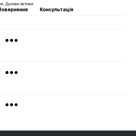
к, Духовні зв'язки
Повернення
Консультація