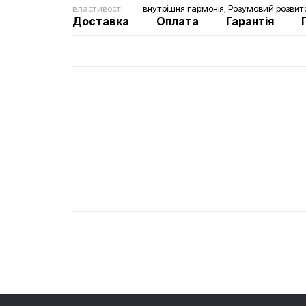
властивості
внутрішня гармонія, Розумовий розвито
Доставка
Оплата
Гарантія