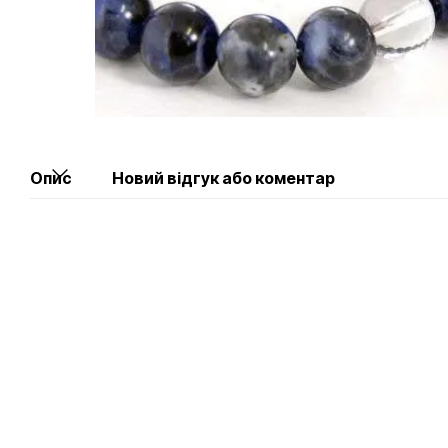
Опис
Новий відгук або коментар