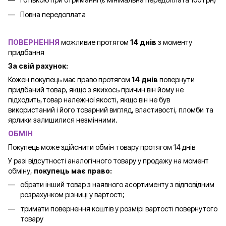
Повна передоплата
ПОВЕРНЕННЯ
можливие протягом
14 днів
з моменту
придбання
За свій рахунок:
Кожен покупець має право протягом
14 днів
повернути
придбаний товар, якщо з якихось причин він йому не
підходить,товар належної якості, якщо він не був
використаний і його товарний вигляд, властивості, пломби та
ярлики залишилися незмінними.
ОБМІН
Покупець може здійснити обмін товару протягом 14 днів
У разі відсутності аналогічного товару у продажу на момент
обміну,
покупець має право:
обрати інший товар з наявного асортименту з відповідним
розрахунком різниці у вартості;
тримати повернення коштів у розмірі вартості повернутого
товару