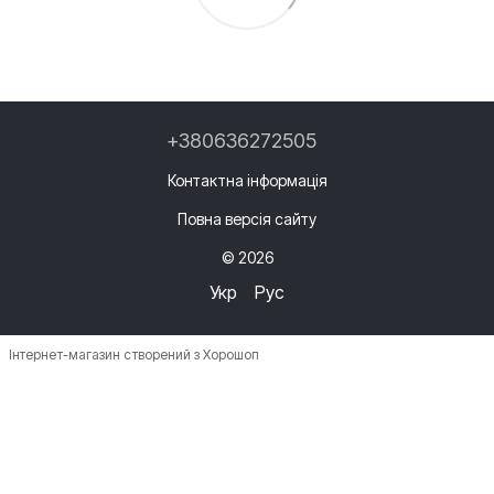
+380636272505
Контактна інформація
Повна версія сайту
© 2026
Укр
Рус
Інтернет-магазин створений з Хорошоп