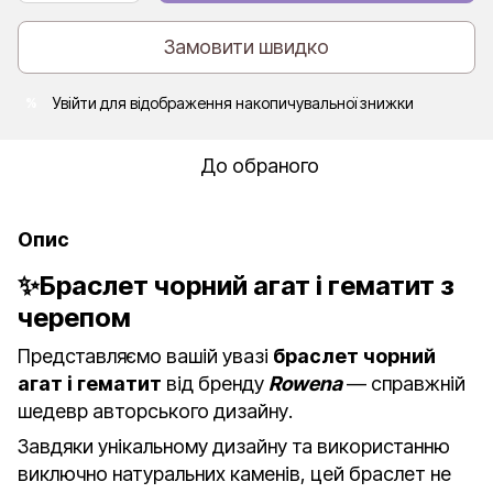
Замовити швидко
Увійти
для відображення накопичувальної знижки
%
До обраного
Опис
✨Браслет чорний агат і гематит з
черепом
Представляємо вашій увазі
браслет чорний
агат і гематит
від бренду
Rowena
— справжній
шедевр авторського дизайну.
Завдяки унікальному дизайну та використанню
виключно натуральних каменів, цей браслет не