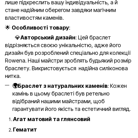
лише підкреслить вашу індивідуальність, а й
стане надійним оберегом завдяки магічним
властивостям каменів.
🌟
Особливості товару
:
💎
Авторський дизайн
: Цей браслет
відрізняється своєю унікальністю, адже його
дизайн був розроблений спеціально для колекції
Rowena. Наші майстри зроблять будьякий розмір
браслету. Викристовується надійна силіконова
нитка.
🌍Браслет з натуральних каменів
: Кожен
камінь в цьому браслеті був ретельно
відібраний нашими майстрами, щоб
гарантувати його якість та естетичний вигляд.
Агат матовий та глянсовий
Гематит