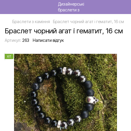
Браслети з каміння
Браслет чорний агат і гематит, 16 см
Браслет чорний агат і гематит, 16 см
Артикул:
263
Написати відгук
ХІТ