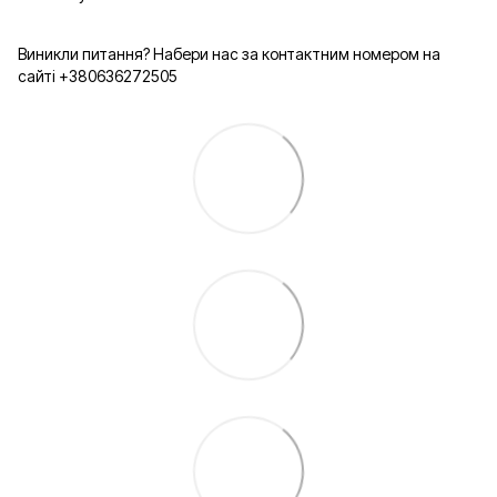
Виникли питання? Набери нас за контактним номером на
сайті +380636272505