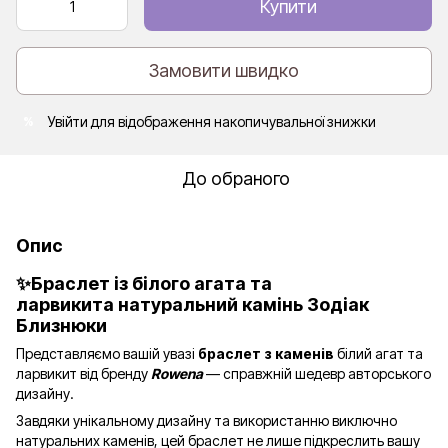
Купити
Замовити швидко
Увійти
для відображення накопичувальної знижки
%
До обраного
Опис
✨Браслет із білого агата та
ларвикита натуральний камінь Зодіак
Близнюки
Представляємо вашій увазі
браслет з каменів
білий агат та
ларвикит від бренду
Rowena
— справжній шедевр авторського
дизайну.
Завдяки унікальному дизайну та використанню виключно
натуральних каменів, цей браслет не лише підкреслить вашу