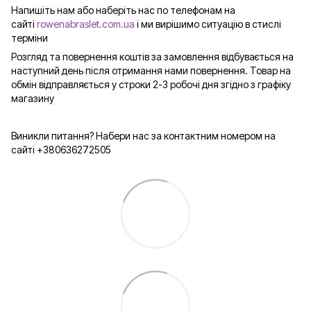
Напишіть нам або наберіть нас по телефонам на
сайті
rowenabraslet.com.ua
і ми вирішимо ситуацію в стислі
терміни
Розгляд та повернення коштів за замовлення відбувається на
наступний день після отримання нами повернення. Товар на
обмін відправляється у строки 2-3 робочі дня згідно з графіку
магазину
Виникли питання? Набери нас за контактним номером на
сайті +380636272505